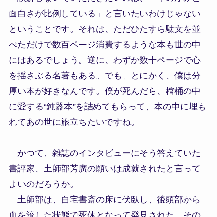
面白さが比例している」と言いたいわけじゃない
ということです。それは、ただひたすら駄文を並
べただけで数百ページ消費するような本も世の中
にはあるでしょう。逆に、わずか数十ページで心
を揺さぶる名著もある。でも、とにかく、僕は分
厚い本が好きなんです。僕が死んだら、棺桶の中
に愛する“鈍器本”を詰めてもらって、本の中に埋も
れてあの世に旅立ちたいですね。
かつて、雑誌のインタビューにそう答えていた
書評家、土師部芳廣の願いは成就されたと言って
よいのだろうか。
土師部は、自宅書斎の床に伏臥し、後頭部から
血を流した状態で死体となって発見された。その