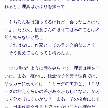
れると、理真はかぶりを振って、
「もちろん私は知ってるけれど、会ったことはな
いよ。たぶん、榎倉さんのほうでは私のことは名
前も知らないと思う」
「それはなに、作家としてのランク的なこと？」
「そう捉えてもらっても構わんよ」
少し拗ねたように唇を尖らせて、理真は横を向
いた。まあ、確かに、榎倉怜子と安堂理真では、
サッカーに例えればＪ１リーグの主力と、Ｊ２リ
ーグの控えくらいの差があるかもしれない。かえ
って分かりにくいかな？ まあ、その榎倉にして
も、日本代表クラスまで行かないことは確かだ。