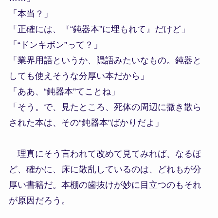
「本当？」
「正確には、『“鈍器本”に埋もれて』だけど」
「“ドンキボン”って？」
「業界用語というか、隠語みたいなもの。鈍器と
しても使えそうな分厚い本だから」
「ああ、“鈍器本”てことね」
「そう。で、見たところ、死体の周辺に撒き散ら
された本は、その“鈍器本”ばかりだよ」
理真にそう言われて改めて見てみれば、なるほ
ど、確かに、床に散乱しているのは、どれもが分
厚い書籍だ。本棚の歯抜けが妙に目立つのもそれ
が原因だろう。