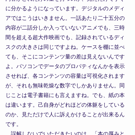
に分かるようになっています。デジタルのメディ
アではこうはいきません。一話あたり二十五分の
内容が二話分しか入っていないアニメでも、三時
間を超える超大作映画でも、記録されているディ
スクの大きさは同じですよね。ケースを棚に並べ
ても、そこにコンテンツ量の差は見えないんです
よ。パソコンでデータのプロパティなんかを表示
させれば、各コンテンツの容量は可視化されます
が、それも無味乾燥な数字でしかありません。同
じことは電子書籍にも言えますね。でも、紙の本
は違います。己自身がどれほどの体躯をしている
のか、見ただけで人に訴えかけることが出来るん
です。
誤解しないでいただきたいのは、「本の厚みと