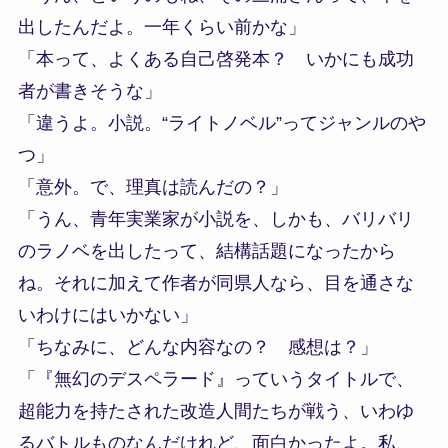
出したんだよ。一年くらい前かな」
「本って、よくある自己啓発本？ いかにも成功
者が書きそうな」
「違うよ。小説。“ライトノベル”ってジャンルのや
つ」
「意外。で、理真は読んだの？」
「うん、青年実業家が小説を、しかも、バリバリ
のラノベを出したって、結構話題になったから
ね。それに加えて作者が同県人なら、目を通さな
いわけにはいかない」
「ちなみに、どんな内容なの？ 感想は？」
「『無幻のデスペラード』っていうタイトルで、
超能力を持たされた改造人間たちが戦う、いわゆ
るバトルものなんだけれど、面白かったよ。私、