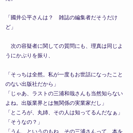
「國井公平さんは？ 雑誌の編集者だそうだけ
ど」
次の容疑者に関しての質問にも、理真は同じよ
うにかぶりを振り、
「そっちは全然。私が一度もお世話になったこと
のない出版社だから」
「じゃあ、ラストの三浦和哉さんも当然知らない
よね。出版業界とは無関係の実業家だし」
「ところが、丸姉、その人は知ってるんだなぁ」
「そうなの？」
「うん、というのもね、その三浦さんって、本を