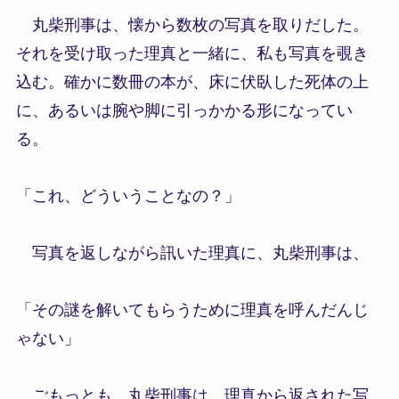
丸柴刑事は、懐から数枚の写真を取りだした。
それを受け取った理真と一緒に、私も写真を覗き
込む。確かに数冊の本が、床に伏臥した死体の上
に、あるいは腕や脚に引っかかる形になってい
る。
「これ、どういうことなの？」
写真を返しながら訊いた理真に、丸柴刑事は、
「その謎を解いてもらうために理真を呼んだんじ
ゃない」
ごもっとも。丸柴刑事は、理真から返された写