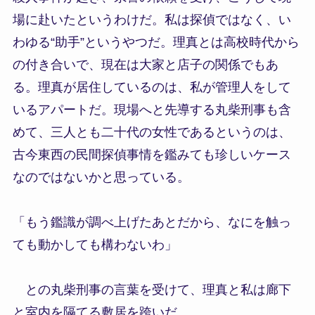
場に赴いたというわけだ。私は探偵ではなく、い
わゆる“助手”というやつだ。理真とは高校時代から
の付き合いで、現在は大家と店子の関係でもあ
る。理真が居住しているのは、私が管理人をして
いるアパートだ。現場へと先導する丸柴刑事も含
めて、三人とも二十代の女性であるというのは、
古今東西の民間探偵事情を鑑みても珍しいケース
なのではないかと思っている。
「もう鑑識が調べ上げたあとだから、なにを触っ
ても動かしても構わないわ」
との丸柴刑事の言葉を受けて、理真と私は廊下
と室内を隔てる敷居を跨いだ。