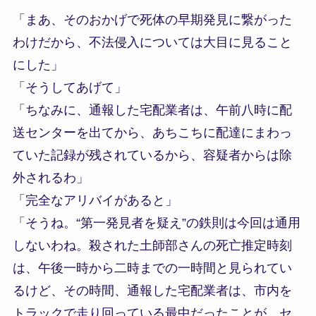
「まあ、そのおかげで死体の早期発見に繋がった
わけだから、不法侵入については大目に見ること
にした」
「そうしてあげて」
「ちなみに、通報した宅配業者は、午前八時に配
送センターを出てから、あちこちに配達にまわっ
ていた記録が残されているから、容疑者からは除
外されるわ」
「完全なアリバイがあると」
「そうね。“第一発見者を疑え”の鉄則は今回は通用
しないわね。殺された土師部さんの死亡推定時刻
は、午後一時から二時までの一時間と見られてい
るけど、その時間、通報した宅配業者は、市内を
トラックで走り回っている最中だったことが、セ