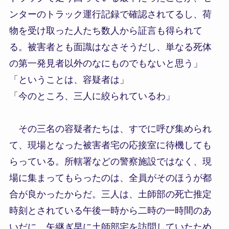
ンターのトラック運行記録で確認されてるし、荷
物を受け取った人たち数人から証言も得られて
る。被害者とも面識はなさそうだし、単なる死体
の第一発見者以外のなにものでもないと思う」
「ということは、容疑者は」
「今のところ、三人に絞られているわ」
その三名の容疑者たちは、すでに呼び集められ
て、現場となった被害者宅の応接室に待機しても
らっている。所轄署などの警察施設ではなく、現
場に集まってもらったのは、全員がそのほうが都
合が良かったからだ。三人は、土師部の死亡推定
時刻とされている午後一時から二時の一時間のあ
いだに、矢継ぎ早に土師部宅を訪問していたため