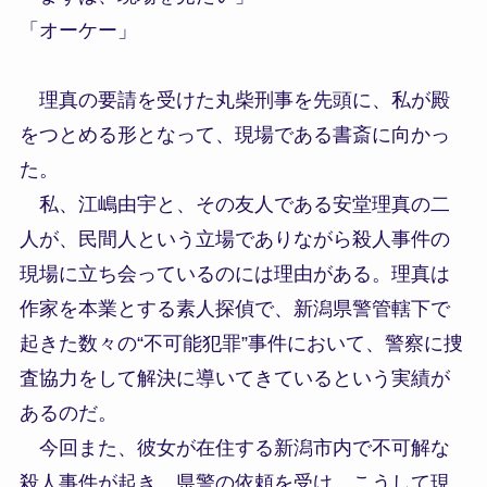
「オーケー」
理真の要請を受けた丸柴刑事を先頭に、私が殿
をつとめる形となって、現場である書斎に向かっ
た。
私、江嶋由宇と、その友人である安堂理真の二
人が、民間人という立場でありながら殺人事件の
現場に立ち会っているのには理由がある。理真は
作家を本業とする素人探偵で、新潟県警管轄下で
起きた数々の“不可能犯罪”事件において、警察に捜
査協力をして解決に導いてきているという実績が
あるのだ。
今回また、彼女が在住する新潟市内で不可解な
殺人事件が起き、県警の依頼を受け、こうして現