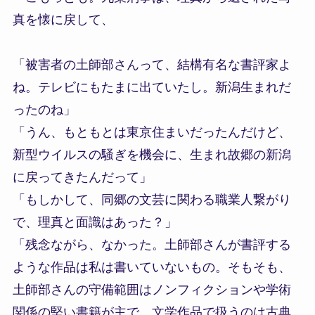
真を懐に戻して、
「被害者の土師部さんって、結構有名な書評家よ
ね。テレビにもたまに出ていたし。新潟生まれだ
ったのね」
「うん、もともとは東京住まいだったんだけど、
新型ウイルスの騒ぎを機会に、生まれ故郷の新潟
に戻ってきたんだって」
「もしかして、同郷の文芸に関わる職業人繋がり
で、理真と面識はあった？」
「残念ながら、なかった。土師部さんが書評する
ような作品は私は書いていないもの。そもそも、
土師部さんの守備範囲はノンフィクションや学術
関係の堅い書籍が主で、文学作品で扱うのは古典