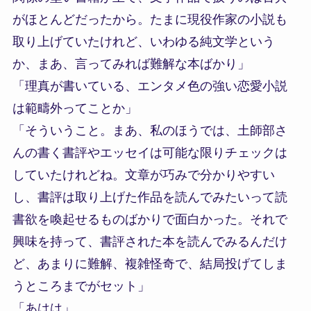
がほとんどだったから。たまに現役作家の小説も
取り上げていたけれど、いわゆる純文学という
か、まあ、言ってみれば難解な本ばかり」
「理真が書いている、エンタメ色の強い恋愛小説
は範疇外ってことか」
「そういうこと。まあ、私のほうでは、土師部さ
んの書く書評やエッセイは可能な限りチェックは
していたけれどね。文章が巧みで分かりやすい
し、書評は取り上げた作品を読んでみたいって読
書欲を喚起せるものばかりで面白かった。それで
興味を持って、書評された本を読んでみるんだけ
ど、あまりに難解、複雑怪奇で、結局投げてしま
うところまでがセット」
「あはは」