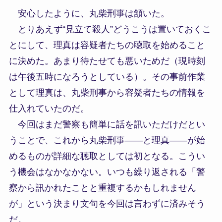
安心したように、丸柴刑事は頷いた。
とりあえず“見立て殺人”どうこうは置いておくこ
とにして、理真は容疑者たちの聴取を始めること
に決めた。あまり待たせても悪いためだ（現時刻
は午後五時になろうとしている）。その事前作業
として理真は、丸柴刑事から容疑者たちの情報を
仕入れていたのだ。
今回はまだ警察も簡単に話を訊いただけだとい
うことで、これから丸柴刑事――と理真――が始
めるものが詳細な聴取としては初となる。こうい
う機会はなかなかない。いつも繰り返される「警
察から訊かれたことと重複するかもしれません
が」という決まり文句を今回は言わずに済みそう
だ。