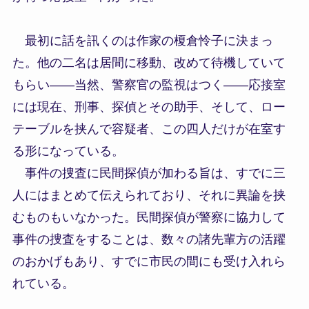
最初に話を訊くのは作家の榎倉怜子に決まっ
た。他の二名は居間に移動、改めて待機していて
もらい――当然、警察官の監視はつく――応接室
には現在、刑事、探偵とその助手、そして、ロー
テーブルを挟んで容疑者、この四人だけが在室す
る形になっている。
事件の捜査に民間探偵が加わる旨は、すでに三
人にはまとめて伝えられており、それに異論を挟
むものもいなかった。民間探偵が警察に協力して
事件の捜査をすることは、数々の諸先輩方の活躍
のおかげもあり、すでに市民の間にも受け入れら
れている。