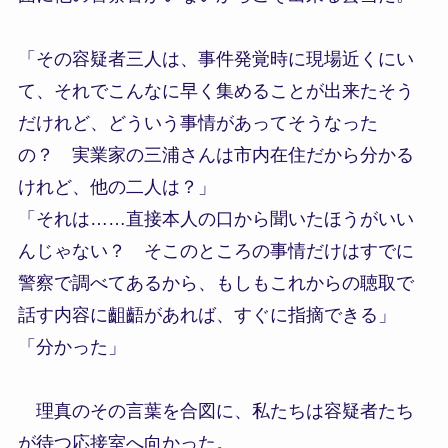
「その容疑者三人は、事件発覚時に現場近くにい
て、それでこんなに早く集めることが出来たそう
だけれど、どういう事情があってそうなった
の？ 実業家の三浦さんは市内在住だから分かる
けれど、他の二人は？」
「それは……直接本人の口から聞いたほうがいい
んじゃない？ そこのところの事情だけはすでに
警察で調べてあるから、もしもこれからの聴取で
話す内容に齟齬があれば、すぐに指摘できる」
「分かった」
理真のその言葉を合図に、私たちは容疑者たち
が待つ応接室へ向かった。