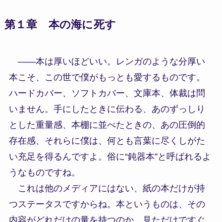
第１章 本の海に死す
――本は厚いほどいい。レンガのような分厚い
本こそ、この世で僕がもっとも愛するものです。
ハードカバー、ソフトカバー、文庫本、体裁は問
いません。手にしたときに伝わる、あのずっしり
とした重量感、本棚に並べたときの、あの圧倒的
存在感、それらに僕は、何とも言葉に尽くしがた
い充足を得るんですよ。俗に“鈍器本”と呼ばれるよ
うなものですね。
これは他のメディアにはない、紙の本だけが持
つステータスですからね。本というものは、その
内容がどれだけの量を持つのか、見ただけですぐ