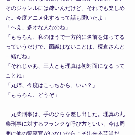
そのジャンルには疎いんだけど、それでも楽しめ
た。今度アニメ化するって話も聞いたよ」
「へえ、多才な人なのね」
「もちろん、私のほうで一方的に名前を知ってる
っていうだけで、面識はないことは、榎倉さんと
一緒だね」
「それじゃあ、三人とも理真は初対面になるって
ことね」
「丸姉、今度はこっちから、いい？」
「もちろん、どうぞ」
丸柴刑事は、手のひらを差し出した。理真の丸
柴刑事に対するフランクな呼び方といい、今は周
囲に他の警察官がいないからこそ出来る芸当だ。