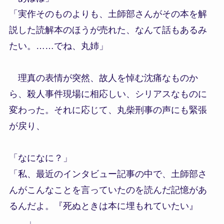
「実作そのものよりも、土師部さんがその本を解
説した読解本のほうが売れた、なんて話もあるみ
たい。……でね、丸姉」
理真の表情が突然、故人を悼む沈痛なものか
ら、殺人事件現場に相応しい、シリアスなものに
変わった。それに応じて、丸柴刑事の声にも緊張
が戻り、
「なになに？」
「私、最近のインタビュー記事の中で、土師部さ
んがこんなことを言っていたのを読んだ記憶があ
るんだよ。『死ぬときは本に埋もれていたい』
……」