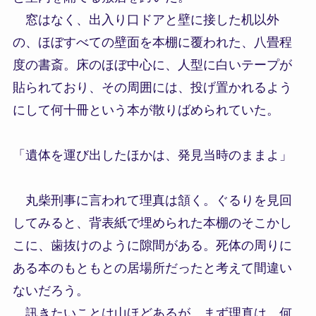
窓はなく、出入り口ドアと壁に接した机以外
の、ほぼすべての壁面を本棚に覆われた、八畳程
度の書斎。床のほぼ中心に、人型に白いテープが
貼られており、その周囲には、投げ置かれるよう
にして何十冊という本が散りばめられていた。
「遺体を運び出したほかは、発見当時のままよ」
丸柴刑事に言われて理真は頷く。ぐるりを見回
してみると、背表紙で埋められた本棚のそこかし
こに、歯抜けのように隙間がある。死体の周りに
ある本のもともとの居場所だったと考えて間違い
ないだろう。
訊きたいことは山ほどあるが、まず理真は、何